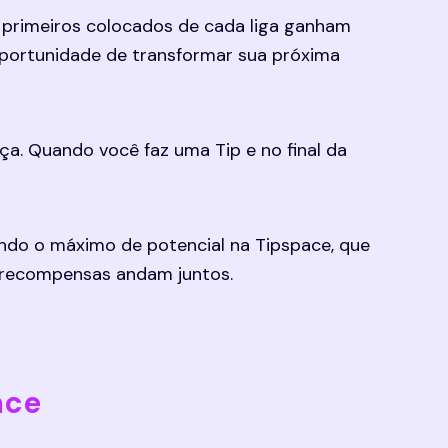
s primeiros colocados de cada liga ganham
oportunidade de transformar sua próxima
ça. Quando você faz uma Tip e no final da
ando o máximo de potencial na Tipspace, que
e recompensas andam juntos.
ace