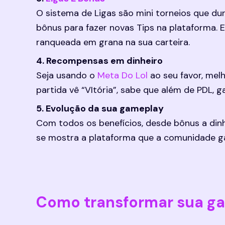
O sistema de Ligas são mini torneios que d
bônus para fazer novas Tips na plataforma.
ranqueada em grana na sua carteira.
4. Recompensas em dinheiro
Seja usando o
Meta Do Lol
ao seu favor, mel
partida vê “VItória”, sabe que além de PDL, 
5. Evolução da sua gameplay
Com todos os benefícios, desde bônus a din
se mostra a plataforma que a comunidade ga
Como transformar sua ga