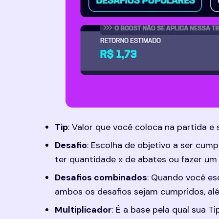
Tip
: Valor que você coloca na partida e
Desafio
: Escolha de objetivo a ser cum
ter quantidade x de abates ou fazer um 
Desafios combinados
: Quando você es
ambos os desafios sejam cumpridos, alé
Multiplicador
: É a base pela qual sua T