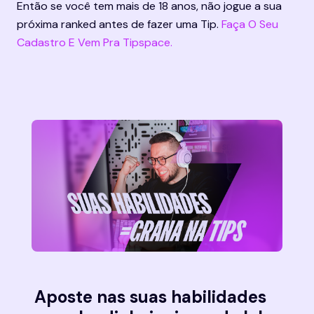
Então se você tem mais de 18 anos, não jogue a sua 
próxima ranked antes de fazer uma Tip. 
Faça O Seu 
Cadastro E Vem Pra Tipspace.
POSTAGENS RELACIONADAS
Aposte nas suas habilidades