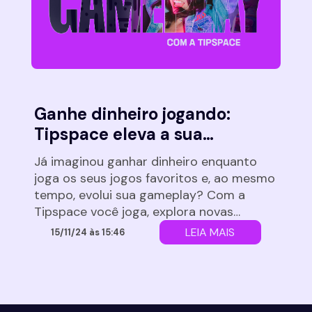
Ganhe dinheiro jogando:
Tipspace eleva a sua
gameplay
Já imaginou ganhar dinheiro enquanto
joga os seus jogos favoritos e, ao mesmo
tempo, evolui sua gameplay? Com a
Tipspace você joga, explora novas
estratégias, melhora suas mecânicas
LEIA MAIS
15/11/24 às 15:46
individuais e ainda transforma gameplay
em lucros com as vitórias nas suas
ranqueadas. O que é a Tipspace e como
ela funciona? A Tipspace é uma […]