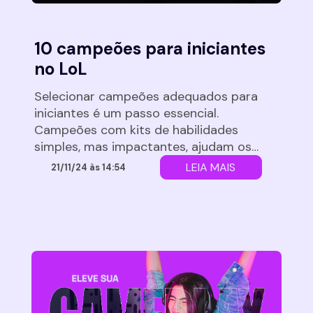
10 campeões para iniciantes
no LoL
Selecionar campeões adequados para
iniciantes é um passo essencial.
Campeões com kits de habilidades
simples, mas impactantes, ajudam os
novos jogadores a entenderem os
LEIA MAIS
21/11/24 às 14:54
fundamentos do LoL, como controlar as
lanes, farmar, participar de lutas em
equipe e se posicionar corretamente.
Com as escolhas certas, você pode
acelerar sua evolução, evitar frustrações
e, acima de […]