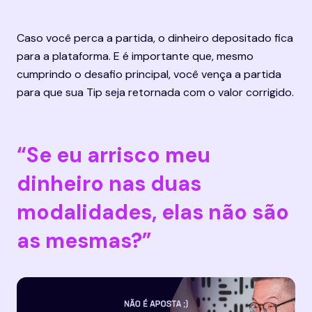
Caso você perca a partida, o dinheiro depositado fica 
para a plataforma. E é importante que, mesmo 
cumprindo o desafio principal, você vença a partida 
para que sua Tip seja retornada com o valor corrigido.
“Se eu arrisco meu 
dinheiro nas duas 
modalidades, elas não são 
as mesmas?”