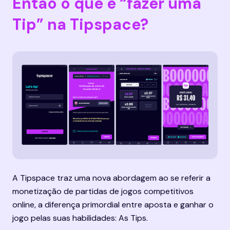
Então o que é “fazer uma 
Tip” na Tipspace?
A Tipspace traz uma nova abordagem ao se referir a 
monetização de partidas de jogos competitivos 
online, a diferença primordial entre aposta e ganhar o 
jogo pelas suas habilidades: As Tips.