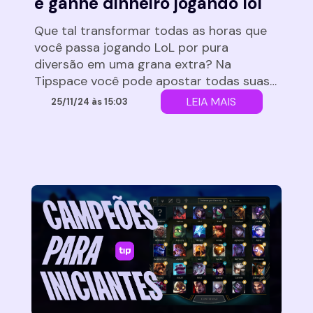
e ganhe dinheiro jogando lol
Que tal transformar todas as horas que
você passa jogando LoL por pura
diversão em uma grana extra? Na
Tipspace você pode apostar todas suas
fichas nas suas habilidades e na vitória
LEIA MAIS
25/11/24 às 15:03
conquistar PDL e também um dinheiro no
seu bolso. Parece bom demais pra ser
verdade? Mas é mais fácil do que você
imagina! […]