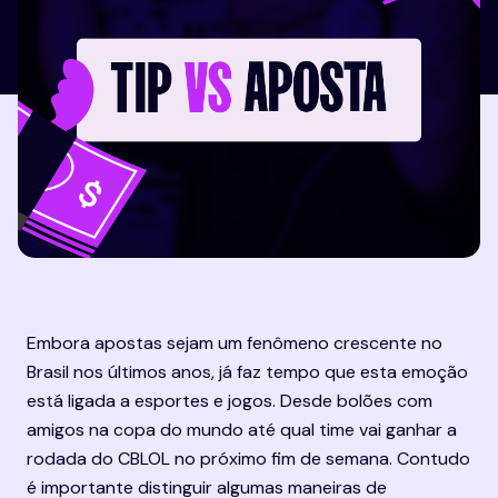
Embora apostas sejam um fenômeno crescente no 
Brasil nos últimos anos, já faz tempo que esta emoção 
está ligada a esportes e jogos. Desde bolões com 
amigos na copa do mundo até qual time vai ganhar a 
rodada do CBLOL no próximo fim de semana. Contudo 
é importante distinguir algumas maneiras de 