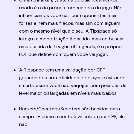
usado é o da própria fornecedora do jogo. Não 
influenciamos você cair com oponentes mais 
fortes e nem mais fracos, mas sim com alguém 
com o mesmo nível que o seu. A Tipspace só 
integra a monetização à partida, mas ao buscar 
uma partida de League of Legends, é o próprio 
LOL que define com quem você vai jogar.
A Tipspace tem uma validação por CPF, 
garantindo a autenticidade do player e evitando 
smurfs, assim você não vai jogar com pessoas de 
level maior disfarçadas em níveis mais baixos.
Hackers/Cheaters/Scripters são banidos para 
sempre. E como a conta é vinculada por CPF, ele 
não