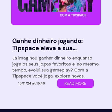
Ganhe dinheiro jogando:
Tipspace eleva a sua
gameplay
Já imaginou ganhar dinheiro enquanto
joga os seus jogos favoritos e, ao mesmo
tempo, evolui sua gameplay? Com a
Tipspace você joga, explora novas
estratégias, melhora suas mecânicas
READ MORE
15/11/24 at 15:46
individuais e ainda transforma gameplay
em lucros com as vitórias nas suas
ranqueadas. O que é a Tipspace e como
ela funciona? A Tipspace é uma […]