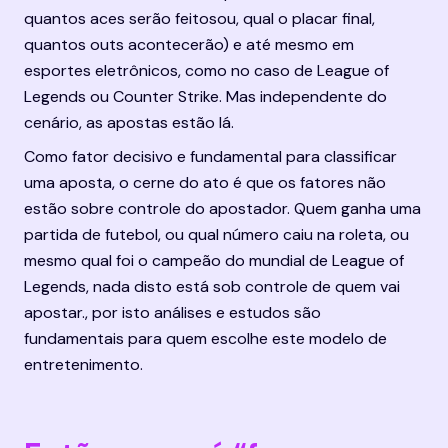
quantos aces serão feitosou, qual o placar final, 
quantos outs acontecerão) e até mesmo em 
esportes eletrônicos, como no caso de League of 
Legends ou Counter Strike. Mas independente do 
cenário, as apostas estão lá.
Como fator decisivo e fundamental para classificar 
uma aposta, o cerne do ato é que os fatores não 
estão sobre controle do apostador. Quem ganha uma 
partida de futebol, ou qual número caiu na roleta, ou 
mesmo qual foi o campeão do mundial de League of 
Legends, nada disto está sob controle de quem vai 
apostar., por isto análises e estudos são 
fundamentais para quem escolhe este modelo de 
entretenimento.