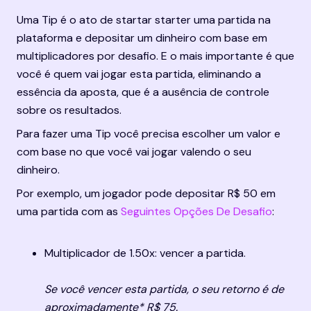
Uma Tip é o ato de startar starter uma partida na 
plataforma e depositar um dinheiro com base em 
multiplicadores por desafio. E o mais importante é que 
você é quem vai jogar esta partida, eliminando a 
essência da aposta, que é a ausência de controle 
sobre os resultados.
Para fazer uma Tip você precisa escolher um valor e 
com base no que você vai jogar valendo o seu 
dinheiro.
Por exemplo, um jogador pode depositar R$ 50 em 
uma partida com as 
Seguintes Opções De Desafio
:
Multiplicador de 1.50x: vencer a partida.
Se você vencer esta partida, o seu retorno é de 
aproximadamente* R$ 75.