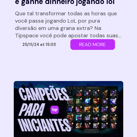
e ganhe dinheiro jogando lol
Que tal transformar todas as horas que
você passa jogando LoL por pura
diversão em uma grana extra? Na
Tipspace você pode apostar todas suas
fichas nas suas habilidades e na vitória
READ MORE
25/11/24 at 15:03
conquistar PDL e também um dinheiro no
seu bolso. Parece bom demais pra ser
verdade? Mas é mais fácil do que você
imagina! […]