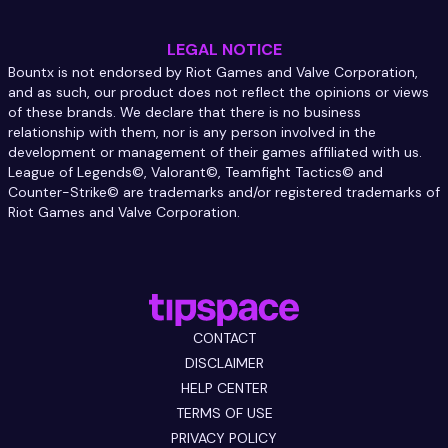
LEGAL NOTICE
Bountx is not endorsed by Riot Games and Valve Corporation,
and as such, our product does not reflect the opinions or views
of these brands. We declare that there is no business
relationship with them, nor is any person involved in the
development or management of their games affiliated with us.
League of Legends©, Valorant©, Teamfight Tactics© and
Counter-Strike© are trademarks and/or registered trademarks of
Riot Games and Valve Corporation.
CONTACT
DISCLAIMER
HELP CENTER
TERMS OF USE
PRIVACY POLICY