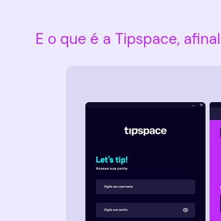
E o que é a Tipspace, afina