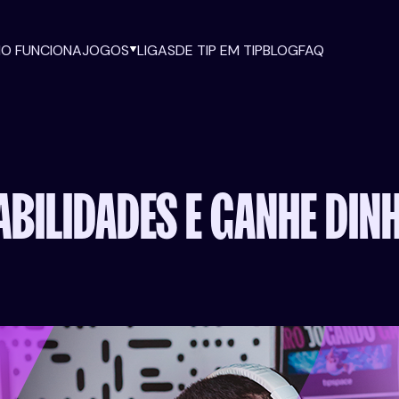
O FUNCIONA
JOGOS
LIGAS
DE TIP EM TIP
BLOG
FAQ
ABILIDADES E GANHE DIN