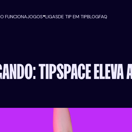
O FUNCIONA
JOGOS
LIGAS
DE TIP EM TIP
BLOG
FAQ
GANDO: TIPSPACE ELEVA 