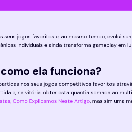
os seus jogos favoritos e, ao mesmo tempo, evolui s
ânicas individuais e ainda transforma gameplay em lu
 como ela funciona?
rtidas nos seus jogos competitivos favoritos atravé
ida e, na vitória, obter esta quantia somada ao multi
stas, Como Explicamos Neste Artigo
, mas sim uma ma