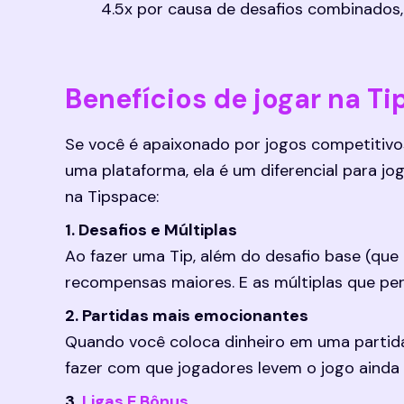
4.5x por causa de desafios combinados,
Benefícios de jogar na T
Se você é apaixonado por jogos competitiv
uma plataforma, ela é um diferencial para jog
na Tipspace:
1. Desafios e Múltiplas
Ao fazer uma Tip, além do desafio base (que
recompensas maiores. E as múltiplas que per
2. Partidas mais emocionantes
Quando você coloca dinheiro em uma partida,
fazer com que jogadores levem o jogo ainda m
3.
Ligas E Bônus