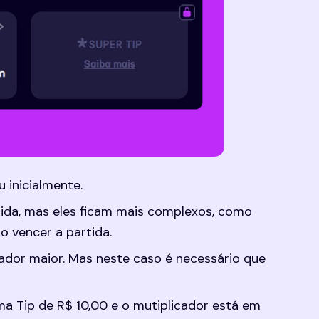
 inicialmente.
rtida, mas eles ficam mais complexos, como
o vencer a partida.
ador maior. Mas neste caso é necessário que
 uma Tip de R$ 10,00 e o mutiplicador está em