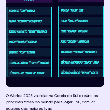
O Worlds 2023 vai rolar na Coreia do Sul e reúne os 
principais times do mundo para jogar LoL, com 22 
equipes das maiores ligas.