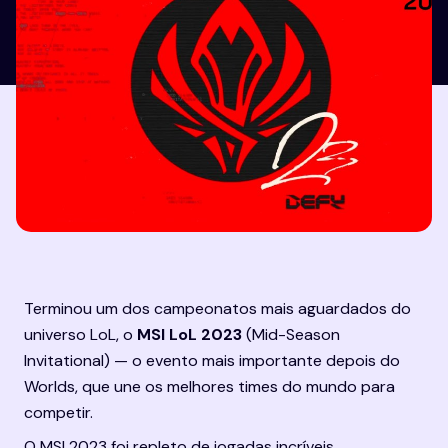
Terminou um dos campeonatos mais aguardados do 
universo LoL
, o 
MSI LoL 2023
 (Mid-Season 
Invitational) — o evento mais importante depois do 
Worlds, que une os melhores times do mundo para 
competir.
O MSI 2023 foi repleto de jogadas incríveis, 