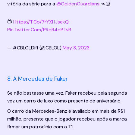
vitória da série para a 
@GoldenGuardians
 👊🏻
📺 
Https://t.co/7rYXHJsekQ
Pic.twitter.com/PRqR4oPTvR
— #CBLOLDiff (@CBLOL) 
May 3, 2023
8. A Mercedes de Faker
Se não bastasse uma vez, Faker recebeu pela segunda 
vez um carro de luxo como presente de aniversário.
O carro da Mercedes-Benz é avaliado em mais de R$1 
milhão, presente que o jogador recebeu após a marca 
firmar um patrocínio com a T1.