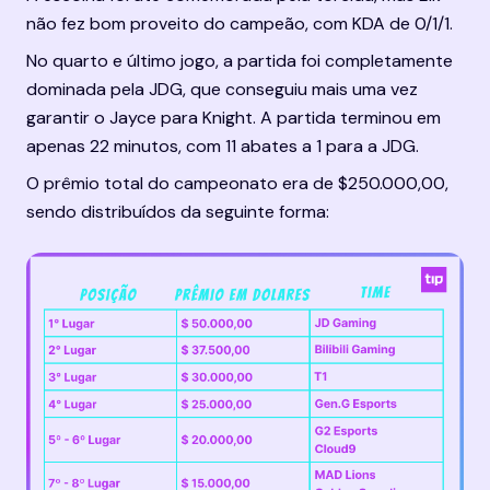
não fez bom proveito do campeão, com KDA de 0/1/1.
No quarto e último jogo, a partida foi completamente 
dominada pela JDG, que conseguiu mais uma vez 
garantir o Jayce para Knight. A partida terminou em 
apenas 22 minutos, com 11 abates a 1 para a JDG.
O prêmio total do campeonato era de $250.000,00, 
sendo distribuídos da seguinte forma: