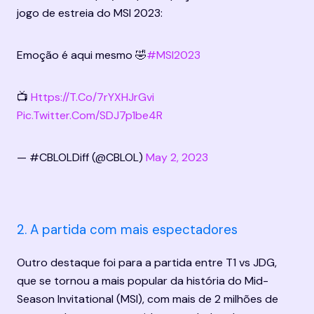
jogo de estreia do MSI 2023:
Emoção é aqui mesmo 🤣
#MSI2023
📺 
Https://t.co/7rYXHJrGvi
Pic.twitter.com/sDJ7p1be4R
— #CBLOLDiff (@CBLOL) 
May 2, 2023
2. A partida com mais espectadores
Outro destaque foi para a partida entre T1 vs JDG, 
que se tornou a mais popular da história do Mid-
Season Invitational (MSI), com mais de 2 milhões de 