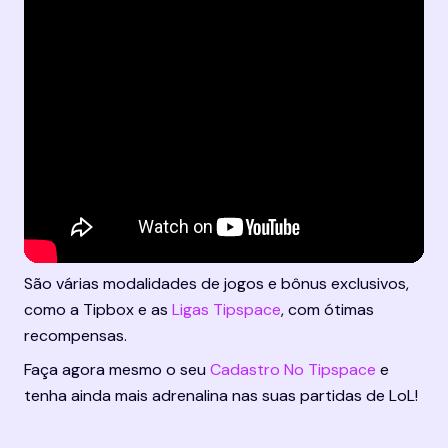
São várias modalidades de jogos e bônus exclusivos, 
como a Tipbox e as 
Ligas Tipspace
, com ótimas 
recompensas.
Faça agora mesmo o seu 
Cadastro No Tipspace
 e 
tenha ainda mais adrenalina nas suas partidas de LoL!