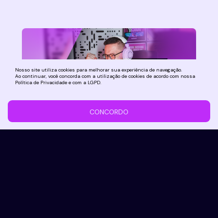
POSTAGENS RELACIONADAS
Nosso site utiliza cookies para melhorar sua experiência de navegação.
Ao continuar, você concorda com a utilização de cookies de acordo com nossa
Política de Privacidade e com a LGPD.
CONCORDO
Aposte nas suas habilidades
e ganhe dinheiro jogando lol
Que tal transformar todas as horas que
você passa jogando LoL por pura
diversão em uma grana extra? Na