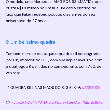
O modelo, uma Mercedes-AMG EQS 53 4MATIC+ que 
custa R$1,4 milhão no Brasil, é um carro elétrico de 
luxo que Faker recebeu poucos dias antes do seu 
aniversário de 27 anos.
9. Um belíssimo quadra
Também merece destaque o quadra kill consagrado 
por Elk, atirador do BLG, com sua implacável Jinx, com 
a qual jogou 8 partidas no campeonato, com 75% de 
win rate.
+1 QUADRA KILL NAS MÃOS DO BLG ELK! 🔥
#MSI2023
📺 
Https://t.co/7rYXHJrGvi
Pic.twitter.com/gE1sb1fsFu