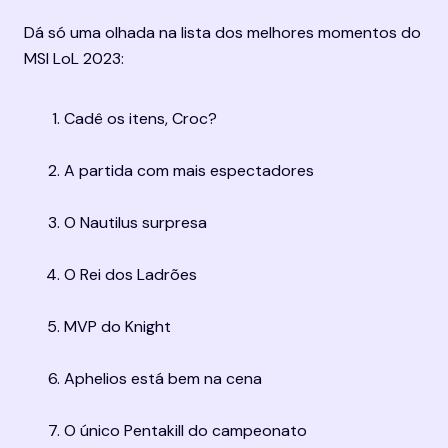
Dá só uma olhada na lista dos melhores momentos do 
MSI LoL 2023:
Cadê os itens, Croc?
A partida com mais espectadores
O Nautilus surpresa
O Rei dos Ladrões
MVP do Knight
Aphelios está bem na cena
O único Pentakill do campeonato