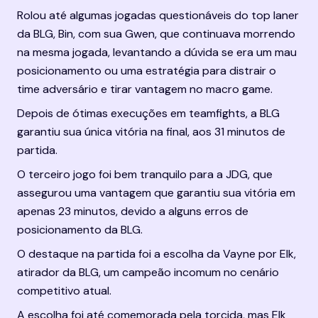
Rolou até algumas jogadas questionáveis do top laner 
da BLG, Bin, com sua Gwen, que continuava morrendo 
na mesma jogada, levantando a dúvida se era um mau 
posicionamento ou uma estratégia para distrair o 
time adversário e tirar vantagem no macro game.
Depois de ótimas execuções em teamfights, a BLG 
garantiu sua única vitória na final, aos 31 minutos de 
partida.
O terceiro jogo foi bem tranquilo para a JDG, que 
assegurou uma vantagem que garantiu sua vitória em 
apenas 23 minutos, devido a alguns erros de 
posicionamento da BLG.
O destaque na partida foi a escolha da Vayne por Elk, 
atirador da BLG, um campeão incomum no cenário 
competitivo atual.
A escolha foi até comemorada pela torcida, mas Elk 