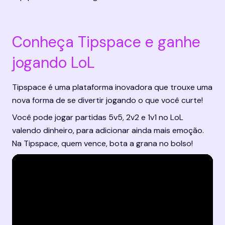
Conheça Tipspace e ganhe 
jogando LoL
Tipspace é uma plataforma inovadora que trouxe uma 
nova forma de se divertir jogando o que você curte!
Você pode jogar partidas 
5v5
, 
2v2
 e 
1v1 no LoL
valendo dinheiro, para adicionar ainda mais emoção. 
Na Tipspace, quem vence, bota a grana no bolso!