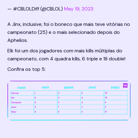
— #CBLOLDiff (@CBLOL) 
May 19, 2023
A Jinx, inclusive, foi o boneco que mais teve vitórias no 
campeonato (25) e o mais selecionado depois do 
Aphelios.
Elk foi um dos jogadores com mais kills múltiplas do 
campeonato, com 4 quadra kills, 6 triple e 18 double!
Confira os top 5: