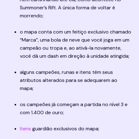
Summoner’s Rift. A única forma de voltar é 
morrendo;
o mapa conta com um feitiço exclusivo chamado 
“Marca”, uma bola de neve que você joga em um 
campeão ou tropa e, ao ativá-la novamente, 
você dá um dash em direção à unidade atingida;
alguns campeões, runas e itens têm seus 
atributos alterados para se adequarem ao 
mapa;
os campeões já começam a partida no nível 3 e 
com 1.400 de ouro;
Itens
 guardião exclusivos do mapa;