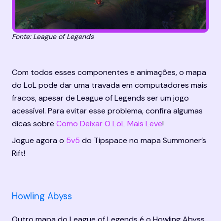
Fonte: League of Legends
Com todos esses componentes e animações, o mapa 
do LoL pode dar uma travada em computadores mais 
fracos, apesar de League of Legends ser um jogo 
acessível. Para evitar esse problema, confira algumas 
dicas sobre 
Como Deixar O LoL Mais Leve
!
Jogue agora o 
5v5
 do Tipspace no mapa Summoner’s 
Rift!
Howling Abyss
Outro mapa do League of Legends é o Howling Abyss, 