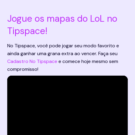
Jogue os mapas do LoL no 
Tipspace!
No Tipspace, você pode jogar seu modo favorito e 
ainda ganhar uma grana extra ao vencer. Faça seu 
Cadastro No Tipspace
 e comece hoje mesmo sem 
compromisso!