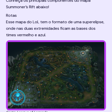
Conheça os principais componentes do mapa 
Summoner’s Rift abaixo!
Rotas
Esse mapa do LoL tem o formato de uma superelipse, 
onde nas duas extremidades ficam as bases dos 
times vermelho e azul.