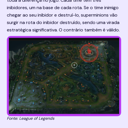
toda a diferença no jogo. Cada time tem três 
inibidores, um na base de cada rota. Se o time inimigo 
chegar ao seu inibidor e destruí-lo, superminions vão 
surgir na rota do inibidor destruído, sendo uma virada 
estratégica significativa. O contrário também é válido.
Fonte: League of Legends