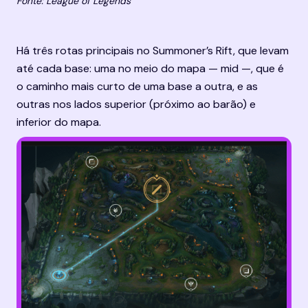
Fonte: League of Legends
Há três rotas principais no Summoner’s Rift, que levam 
até cada base: uma no meio do mapa — mid —, que é 
o caminho mais curto de uma base a outra, e as 
outras nos lados superior (próximo ao barão) e 
inferior do mapa.