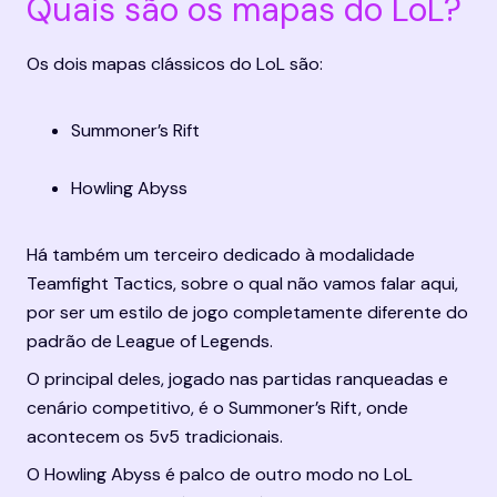
Quais são os mapas do LoL?
Os dois mapas clássicos do LoL são:
Summoner’s Rift
Howling Abyss
Há também um terceiro dedicado à modalidade 
Teamfight Tactics, sobre o qual não vamos falar aqui, 
por ser um estilo de jogo completamente diferente do 
padrão de League of Legends.
O principal deles, jogado nas partidas ranqueadas e 
cenário competitivo, é o Summoner’s Rift, onde 
acontecem os 
5
v
5
 tradicionais.
O Howling Abyss é palco de outro modo no LoL 