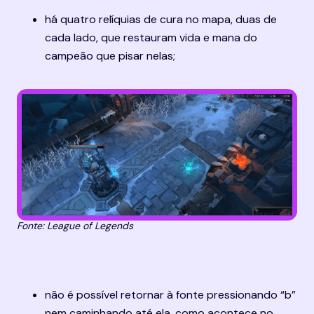
há quatro relíquias de cura no mapa, duas de 
cada lado, que restauram vida e mana do 
campeão que pisar nelas;
Fonte: League of Legends
não é possível retornar à fonte pressionando “b” 
nem caminhando até ela, como acontece no 