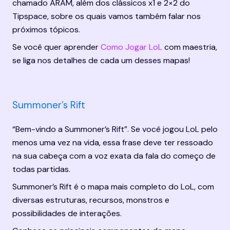
chamado ARAM, além dos clássicos x1 e 2×2 do 
Tipspace, sobre os quais vamos também falar nos 
próximos tópicos.
Se você quer aprender 
Como Jogar LoL
 com maestria, 
se liga nos detalhes de cada um desses mapas!
Summoner’s Rift
“Bem-vindo a Summoner’s Rift”. Se você jogou LoL pelo 
menos uma vez na vida, essa frase deve ter ressoado 
na sua cabeça com a voz exata da fala do começo de 
todas partidas.
Summoner’s Rift é o mapa mais completo do LoL, com 
diversas estruturas, recursos, monstros e 
possibilidades de interações.