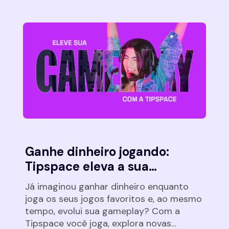
Com as escolhas certas, você pode
acelerar sua evolução, evitar frustrações
e, acima de […]
Ganhe dinheiro jogando:
Tipspace eleva a sua
gameplay
Já imaginou ganhar dinheiro enquanto
joga os seus jogos favoritos e, ao mesmo
tempo, evolui sua gameplay? Com a
Tipspace você joga, explora novas